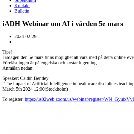
Stipendium
Kontakt
Bulletin
iADH Webinar om AI i vården 5e mars
2024-02-29
Tips!
Tisdagen den 5e mars finns möjlighet att vara med på detta online-e
Föreläsningen är på engelska och kostar ingenting.
Anmälan nedan:
Speaker: Caitlin Bentley
”The impact of Artificial Intelligence in healthcare disciplines teachi
March 5th 2024 12:00(Stockholm)
To register:
https://us02web.zoom.us/webinar/register/WN_Gyu