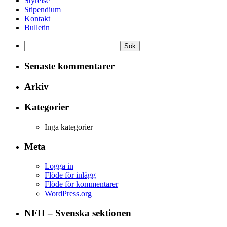
Styrelse
Stipendium
Kontakt
Bulletin
Sök
efter:
Senaste kommentarer
Arkiv
Kategorier
Inga kategorier
Meta
Logga in
Flöde för inlägg
Flöde för kommentarer
WordPress.org
NFH – Svenska sektionen