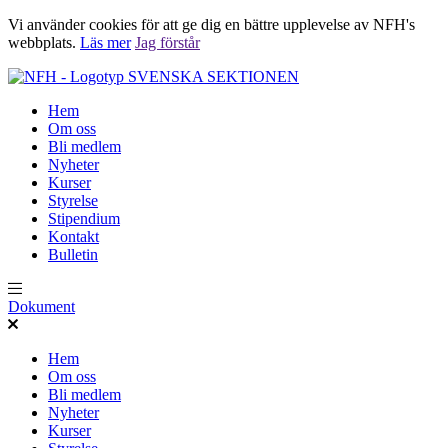
Vi använder cookies för att ge dig en bättre upplevelse av NFH's
webbplats.
Läs mer
Jag förstår
SVENSKA SEKTIONEN
Hem
Om oss
Bli medlem
Nyheter
Kurser
Styrelse
Stipendium
Kontakt
Bulletin
Dokument
Hem
Om oss
Bli medlem
Nyheter
Kurser