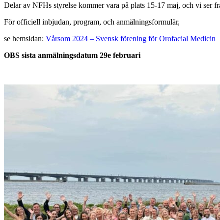
Delar av NFHs styrelse kommer vara på plats 15-17 maj, och vi ser fr
För officiell inbjudan, program, och anmälningsformulär,
se hemsidan:
Vårsom 2024 – Svensk förening för Orofacial Medicin
OBS sista anmälningsdatum 29e februari