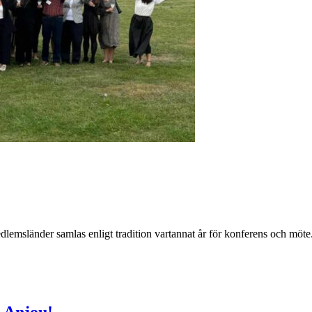
änder samlas enligt tradition vartannat år för konferens och möte. 
a Anjou!