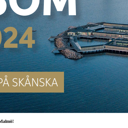
 Malmö!