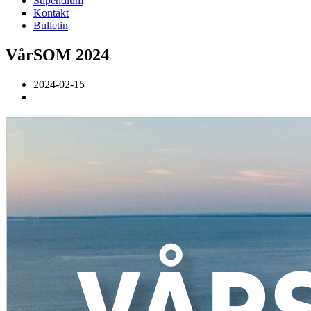
Stipendium
Kontakt
Bulletin
VårSOM 2024
2024-02-15