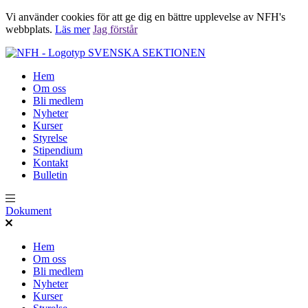
Vi använder cookies för att ge dig en bättre upplevelse av NFH's
webbplats.
Läs mer
Jag förstår
SVENSKA SEKTIONEN
Hem
Om oss
Bli medlem
Nyheter
Kurser
Styrelse
Stipendium
Kontakt
Bulletin
Dokument
Hem
Om oss
Bli medlem
Nyheter
Kurser