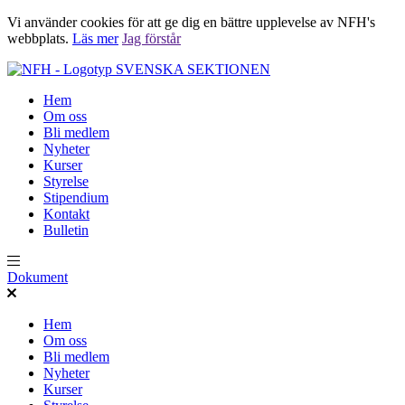
Vi använder cookies för att ge dig en bättre upplevelse av NFH's
webbplats.
Läs mer
Jag förstår
SVENSKA SEKTIONEN
Hem
Om oss
Bli medlem
Nyheter
Kurser
Styrelse
Stipendium
Kontakt
Bulletin
Dokument
Hem
Om oss
Bli medlem
Nyheter
Kurser