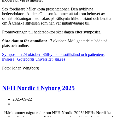
moderator vid symposiet.
Sex föreläsare håller korta presentationer. Den nyblivna
hedersdoktorn Anders Olauson kommer att tala om behovet av
samhällslösningar med fokus på sällsynta hälsotillstånd och berätta
om Ågrenska stiftelsen som han var initiativtagare till.
Promoveringen till hedersdoktor sker dagen efter symposiet.
Sista datum för anmälan:
17 oktober. Möjligt att delta både på
plats och online.
Symposium 24 oktober: Sällsynta hälsotillstånd och patientens
livsresa | Göteborgs universitet (gu.se)
Foto: Johan Wingborg
NFH Nordic i Nyborg 2025
2025-09-22
Här kommer några rader om NFH Nordic 2025! NFHs Nordiska