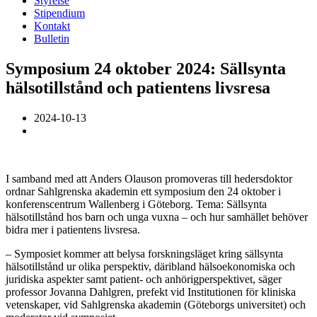
Styrelse
Stipendium
Kontakt
Bulletin
Symposium 24 oktober 2024: Sällsynta
hälsotillstånd och patientens livsresa
2024-10-13
I samband med att Anders Olauson promoveras till hedersdoktor
ordnar Sahlgrenska akademin ett symposium den 24 oktober i
konferenscentrum Wallenberg i Göteborg. Tema: Sällsynta
hälsotillstånd hos barn och unga vuxna – och hur samhället behöver
bidra mer i patientens livsresa.
– Symposiet kommer att belysa forskningsläget kring sällsynta
hälsotillstånd ur olika perspektiv, däribland hälsoekonomiska och
juridiska aspekter samt patient- och anhörigperspektivet, säger
professor Jovanna Dahlgren, prefekt vid Institutionen för kliniska
vetenskaper, vid Sahlgrenska akademin (Göteborgs universitet) och